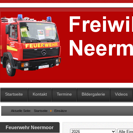
Startseite
Kontakt
Termine
Bildergalerie
Videos
Aktuelle Seite:
Startseite
Einsätze
Feuerwehr Neermoor