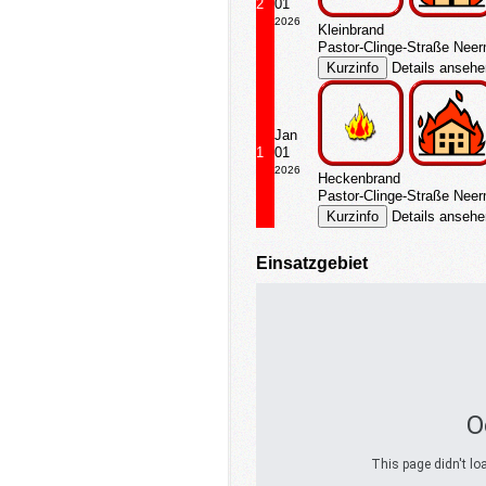
2
01
2026
Kleinbrand
Pastor-Clinge-Straße Nee
Details anseh
Jan
1
01
2026
Heckenbrand
Pastor-Clinge-Straße Nee
Details anseh
Einsatzgebiet
O
This page didn't lo