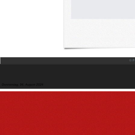
© F
Donnerstag, 06. August 2026