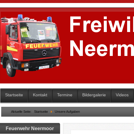
Startseite
Kontakt
Termine
Bildergalerie
Videos
Aktuelle Seite:
Startseite
Unsere Aufgaben
Feuerwehr Neermoor