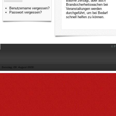
Bäume zersägt, aber auch
Brandsicherheitswachen bei
Benutzername vergessen?
Veranstaltungen werden
Passwort vergessen?
durchgeführt, um bei Bedarf
schnell helfen zu können.
© F
Sonntag, 09. August 2026