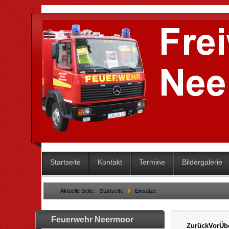
Startseite
Kontakt
Termine
Bildergalerie
Aktuelle Seite:
Startseite
Einsätze
Feuerwehr Neermoor
Zurück
Vor
Üb