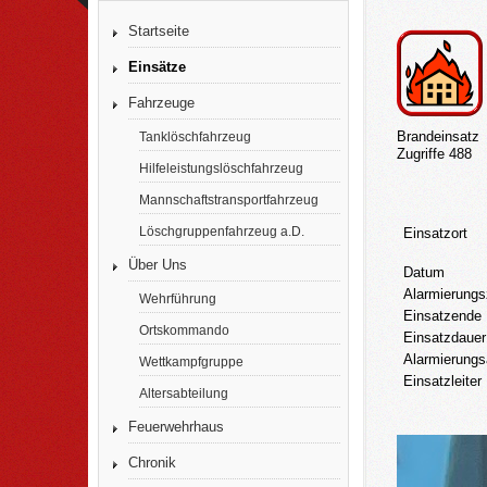
Startseite
Einsätze
Fahrzeuge
Brandeinsatz
Tanklöschfahrzeug
Zugriffe 488
Hilfeleistungslöschfahrzeug
Mannschaftstransportfahrzeug
Löschgruppenfahrzeug a.D.
Einsatzort
Über Uns
Datum
Alarmierungs
Wehrführung
Einsatzende
Ortskommando
Einsatzdauer
Alarmierungs
Wettkampfgruppe
Einsatzleiter
Altersabteilung
Feuerwehrhaus
Chronik