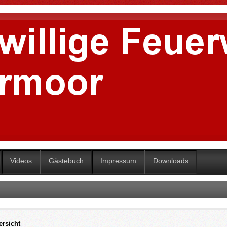
Videos
Gästebuch
Impressum
Downloads
ersicht