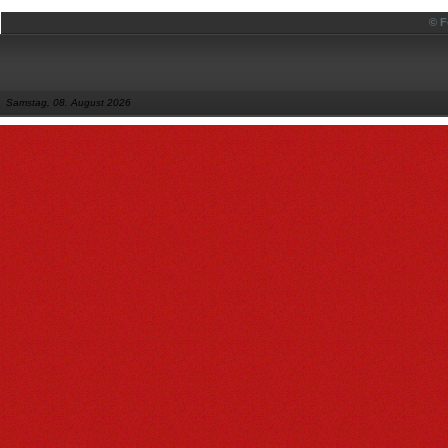
© F
Samstag, 08. August 2026