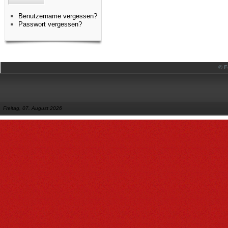
Benutzername vergessen?
Passwort vergessen?
© F
Freitag, 07. August 2026