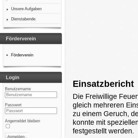
Unsere Aufgaben
Dienstabende
Förderverein
Förderverein
Login
Einsatzbericht
Benutzername
Die Freiwillige Fe
gleich mehreren Ein
Passwort
zu einem Geruch, de
konnte mit speziell
Angemeldet bleiben
festgestellt werden.
Anmelden