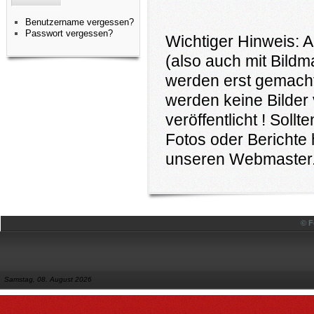
Benutzername vergessen?
Passwort vergessen?
Wichtiger Hinweis: A
(also auch mit Bildm
werden erst gemacht
werden keine Bilder 
veröffentlicht ! Soll
Fotos oder Berichte 
unseren Webmaster
© F
Samstag, 08. August 2026